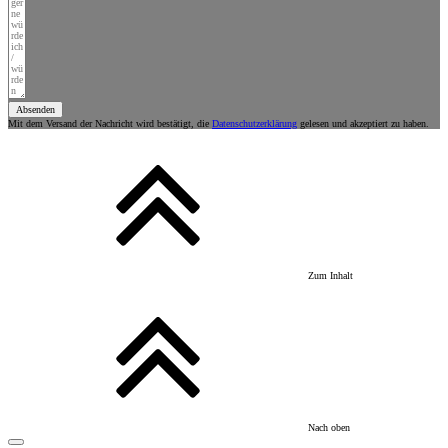
Absenden
Mit dem Versand der Nachricht wird bestätigt, die
Datenschutzerklärung
gelesen und akzeptiert zu haben.
Zum Inhalt
Nach oben