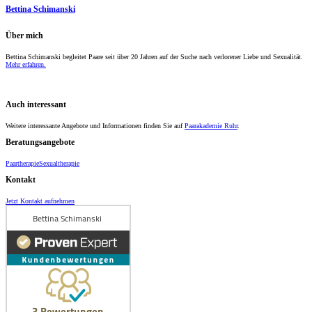
Bettina Schimanski
Über mich
Bettina Schimanski begleitet Paare seit über 20 Jahren auf der Suche nach verlorener Liebe und Sexualität.
Mehr erfahren.
Auch interessant
Weitere interessante Angebote und Informa­tionen finden Sie auf
Paarakademie Ruhr
.
Beratungs­angebote
Paartherapie
Sexualtherapie
Kontakt
Jetzt Kontakt aufnehmen