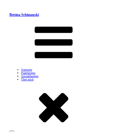
Bettina Schimanski
Startseite
Paartherapie
Sexualtherapie
Über mich